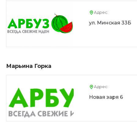
Адрес:
ул. Минская 33Б
Марьина Горка
Адрес:
Новая заря 6