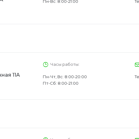
Пн-Вс: 8:00-21:00
Те
Часы работы:
ная 11А
Пн-Чт, Вс: 8:00-20:00
Те
Пт-Сб: 8:00-21:00