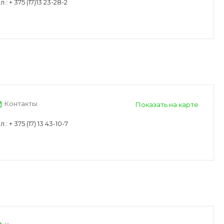
л.:
+ 375 (17)13 23-28-2
Контакты:
Показать на карте
л.:
+ 375 (17) 13 43-10-7