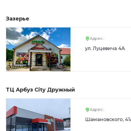
Зазерье
Адрес:
ул. Луцевича 4А
ТЦ Арбуз City Дружный
Адрес:
Шамановского, 41