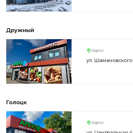
Дружный
Адрес:
ул. Шамановского
Голоцк
Адрес:
ул. Центральная 