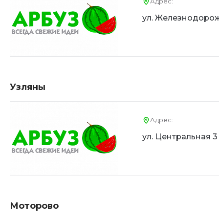
Адрес:
ул. Железнодорож
Узляны
Адрес:
ул. Центральная 3
Моторово