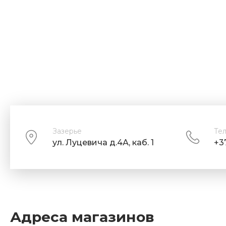
Зазерье
Те
ул. Луцевича д.4А, каб. 1
+3
Адреса магазинов