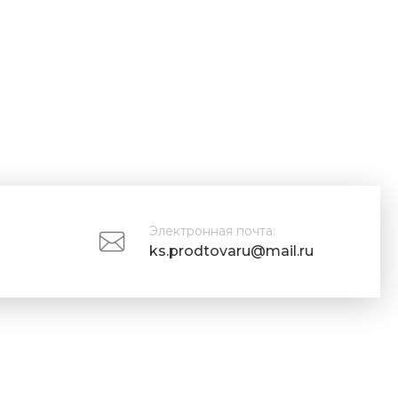
Электронная почта:
ks.prodtovaru@mail.ru