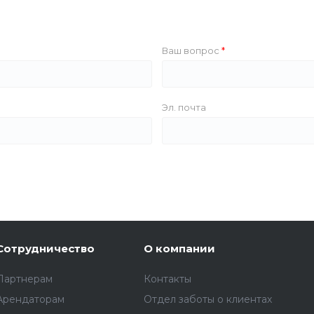
Ваш вопрос
Эл. почта
Сотрудничество
О компании
Партнерам
Контакты
Арендаторам
Отдел заботы о клиентах